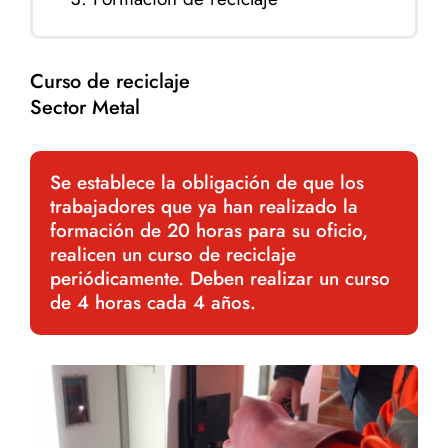
Curso de reciclaje
Sector Metal
Se establece la obligación de que los
trabajadores que ya han realizado la
formación de 20 horas para su oficio,
realicen un curso de reciclaje
periódicamente. Deben realizar un curso
de 4 horas cada 4 años.